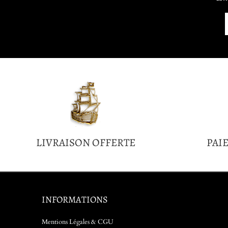
LIVRAISON OFFERTE
PAI
INFORMATIONS
Mentions Légales & CGU