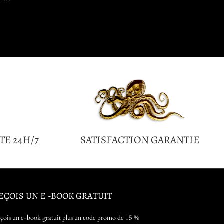
TE 24H/7
SATISFACTION GARANTIE
EÇOIS UN E -BOOK GRATUIT
çois un e-book gratuit plus un code promo de 15 %