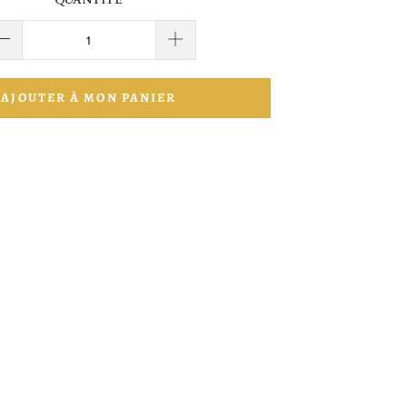
QUANTITÉ
AJOUTER À MON PANIER