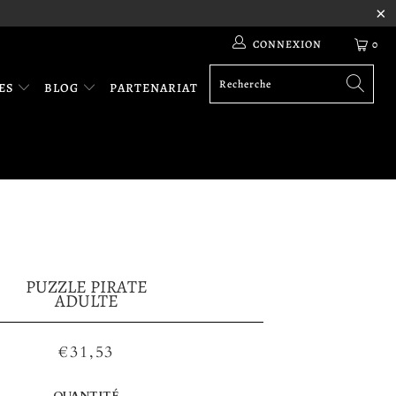
CONNEXION
0
RES
BLOG
PARTENARIAT
PUZZLE PIRATE
ADULTE
€31,53