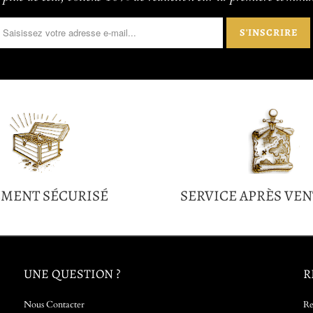
EMENT SÉCURISÉ
SERVICE APRÈS VEN
UNE QUESTION ?
R
Nous Contacter
Re