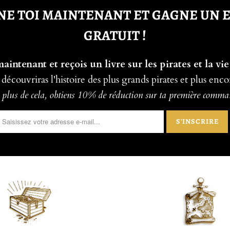
E TOI MAINTENANT ET GAGNE UN 
GRATUIT !
intenant et reçois un livre sur les pirates et la vie
 découvriras l'histoire des plus grands pirates et plus enco
plus de cela, obtiens 10% de réduction sur ta première comm