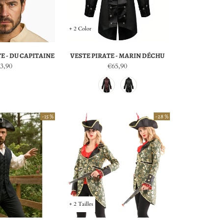
+ 2 Color
E - DU CAPITAINE
VESTE PIRATE - MARIN DÉCHU
3,90
€65,90
-15 %
-28 %
+ 2 Tailles