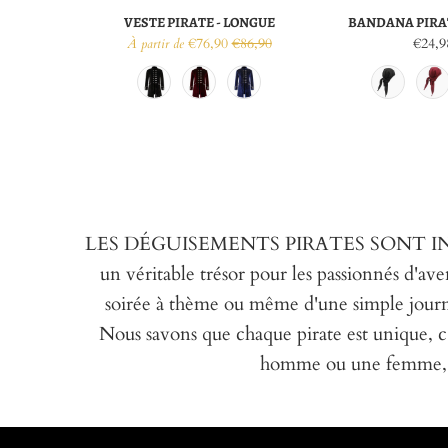
VESTE PIRATE - LONGUE
BANDANA PIRA
€76,90
€86,90
€24,9
À partir de
LES DÉGUISEMENTS PIRATES SONT INDÉM
un véritable trésor pour les passionnés d'ave
soirée à thème ou même d'une simple journé
Nous savons que chaque pirate est unique, c
homme ou une femme, un