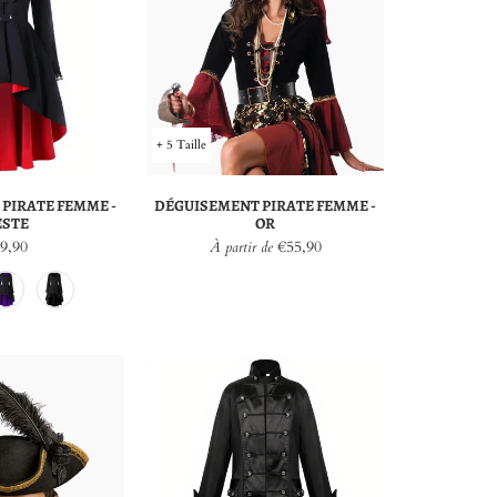
+ 5 Taille
PIRATE FEMME -
DÉGUISEMENT PIRATE FEMME -
ESTE
OR
9,90
€55,90
À partir de