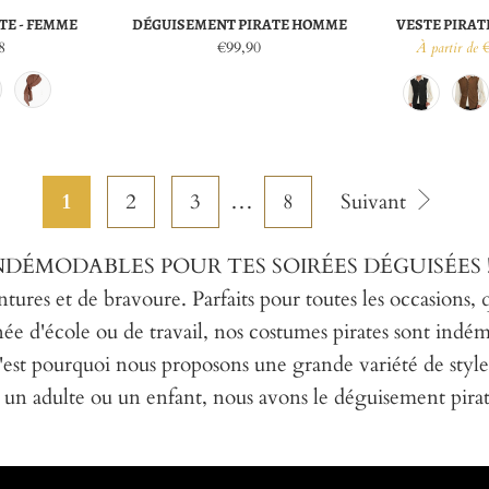
TE - FEMME
DÉGUISEMENT PIRATE HOMME
VESTE PIRATE
8
€99,90
À partir de
1
2
3
…
8
Suivant
ODABLES POUR TES SOIRÉES DÉGUISÉES ! Notre co
ntures et de bravoure. Parfaits pour toutes les occasions, 
e d'école ou de travail, nos costumes pirates sont indémo
'est pourquoi nous proposons une grande variété de styles
 adulte ou un enfant, nous avons le déguisement pirate