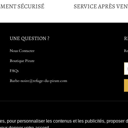
EMENT SÉCURISÉ
SERVICE APRÈS VEN
UNE QUESTION ?
R
Nous Contacter
Re
Boutique Pirate
FAQs
Barbe-noire@refuge-du-pirate.com
ies, pour personnaliser les contenus et les publicités, proposer 
n pour donner votre accord.