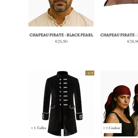
CHAPEAU PIRATE - BLACK PEARL
CHAPEAU PIRATE -
€25,90
€38,9
-11 %
+ 5 Tailles
+ 3 Couleur