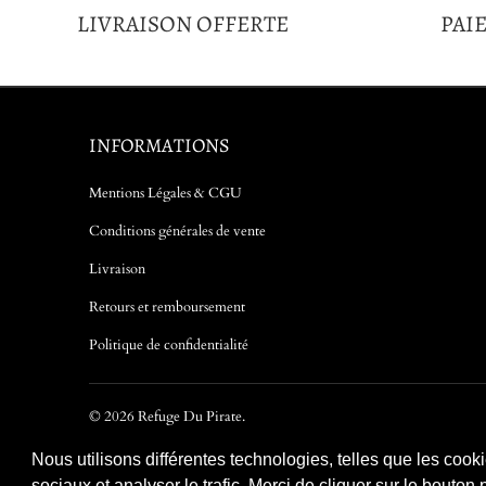
LIVRAISON OFFERTE
PAI
INFORMATIONS
Mentions Légales & CGU
Conditions générales de vente
Livraison
Retours et remboursement
Politique de confidentialité
© 2026
Refuge Du Pirate
.
Nous utilisons différentes technologies, telles que les cook
sociaux et analyser le trafic. Merci de cliquer sur le bouto