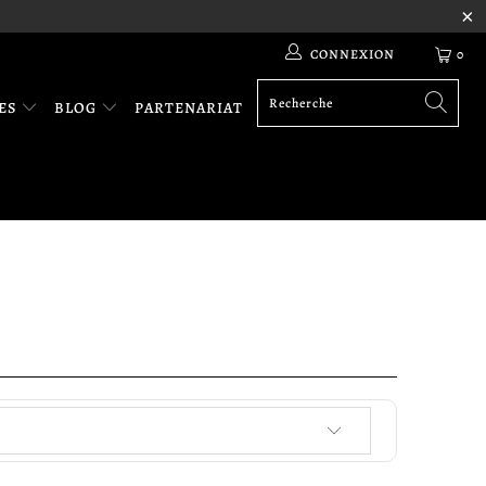
CONNEXION
0
RES
BLOG
PARTENARIAT