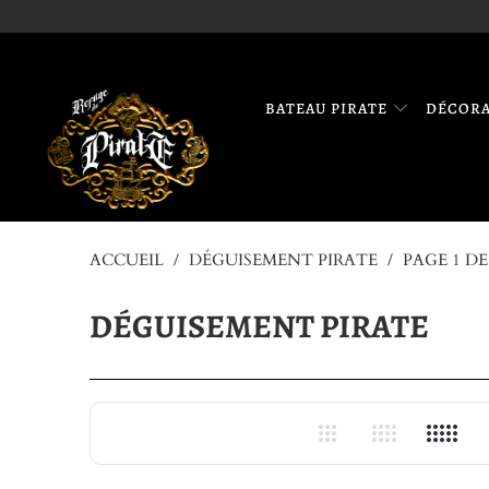
BATEAU PIRATE
DÉCOR
ACCUEIL
/
DÉGUISEMENT PIRATE
/
PAGE 1 DE
DÉGUISEMENT PIRATE
3
4
5