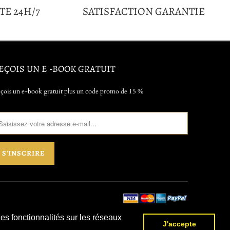
TE 24H/7
SATISFACTION GARANTIE
EÇOIS UN E -BOOK GRATUIT
çois un e-book gratuit plus un code promo de 15 %
des fonctionnalités sur les réseaux
J'accepte