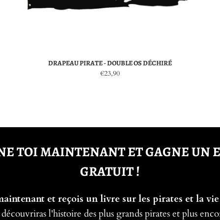
DRAPEAU PIRATE - DOUBLE OS DÉCHIRÉ
€23,90
E TOI MAINTENANT ET GAGNE UN 
GRATUIT !
intenant et reçois un livre sur les pirates et la vie
 découvriras l'histoire des plus grands pirates et plus enco