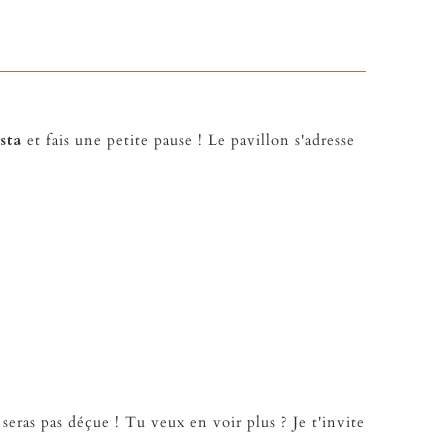
sta
et fais une petite pause ! Le pavillon s'adresse
 seras pas déçue ! Tu veux en voir plus ? Je t'invite