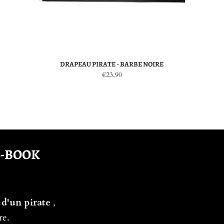
DRAPEAU PIRATE - BARBE NOIRE
€23,90
E-BOOK
 d'un pirate
,
re.