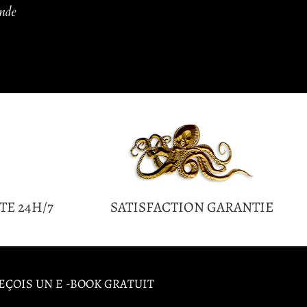
ande
TE 24H/7
SATISFACTION GARANTIE
EÇOIS UN E -BOOK GRATUIT