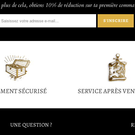
plus de cela, obtiens 10% de réduction sur ta première comm
EMENT SÉCURISÉ
SERVICE APRÈS VEN
UNE QUESTION ?
R