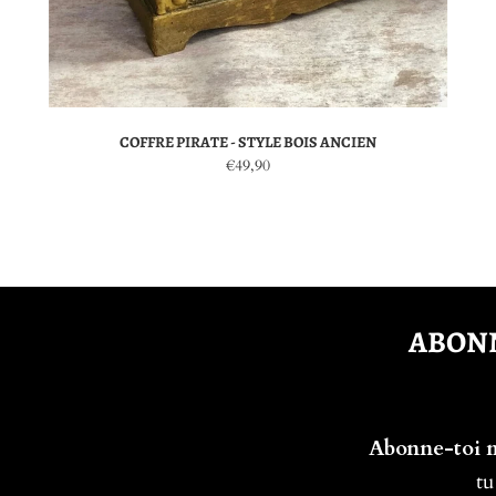
COFFRE PIRATE - STYLE BOIS ANCIEN
€49,90
ABONN
Abonne-toi ma
tu