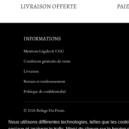
LIVRAISON OFFERTE
PAI
INFORMATIONS
Mentions Légales & CGU
Conditions générales de vente
Livraison
Retours et remboursement
Politique de confidentialité
© 2026
Refuge Du Pirate
.
Nous utilisons différentes technologies, telles que les cook
sociaux et analyser le trafic. Merci de cliquer sur le bouto