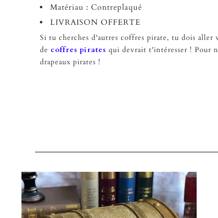
Matériau : Contreplaqué
LIVRAISON OFFERTE
Si tu cherches d'autres coffres pirate, tu dois aller 
de
coffres pirates
qui devrait t'intéresser ! Pour 
drapeaux pirates !