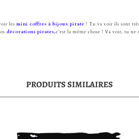
voir les
mini coffres à bijoux pirate
! Tu va voir ils sont t
nos
décorations pirates,
c'est la même chose ! Va voir, tu ne
PRODUITS SIMILAIRES