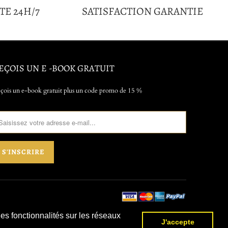
TE 24H/7
SATISFACTION GARANTIE
EÇOIS UN E -BOOK GRATUIT
çois un e-book gratuit plus un code promo de 15 %
des fonctionnalités sur les réseaux
J'accepte