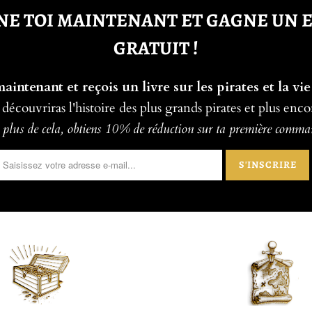
E TOI MAINTENANT ET GAGNE UN 
GRATUIT !
intenant et reçois un livre sur les pirates et la vie
 découvriras l'histoire des plus grands pirates et plus enco
plus de cela, obtiens 10% de réduction sur ta première comm