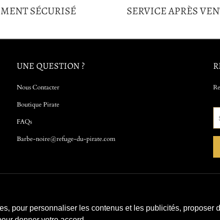
EMENT SÉCURISÉ
SERVICE APRÈS VEN
UNE QUESTION ?
R
Nous Contacter
Re
Boutique Pirate
FAQs
Barbe-noire@refuge-du-pirate.com
ies, pour personnaliser les contenus et les publicités, proposer 
n pour donner votre accord.