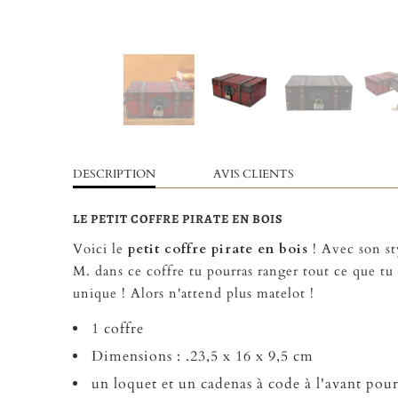
DESCRIPTION
AVIS CLIENTS
LE PETIT COFFRE PIRATE EN BOIS
Voici le
petit coffre pirate en bois
! Avec son sty
M. dans ce coffre tu pourras ranger tout ce que tu
unique ! Alors n'attend plus matelot !
1 coffre
Dimensions :
.23,5 x 16 x 9,5 cm
un loquet et un cadenas à code à l'avant pour