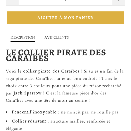
AJOUTER À MON PANIER
DESCRIPTION
AVIS CLIENTS
LE COLLIER PIRATE DES
CARAÏBES
Voici le
collier pirate des Caraïbes
! Si tu es un fan de la
saga pirate des Caraïbes, tu es au bon endroit ! Tu as le
choix entre 3 couleurs pour une pièce du trésor recherché
par
Jack Sparrow
! C'est la fameuse pièce d'or des
Caraïbes avec une tête de mort au centre !
Pendentif inoxydable
: ne noircit pas, ne rouille pas
Collier résistant
: structure maillée, renforcée et
élégante