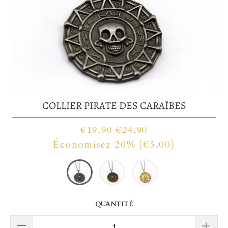
COLLIER PIRATE DES CARAÏBES
€19,90
€24,90
Économisez 20% (
€5,00
)
QUANTITÉ