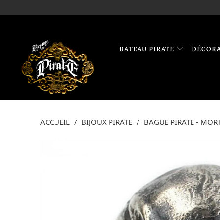
BATEAU PIRATE
DÉCOR
ACCUEIL
/
BIJOUX PIRATE
/
BAGUE PIRATE - MOR