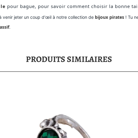
lle
pour bague, pour savoir comment choisir la bonne tail
bijoux pirates
e à venir jeter un coup d'œil à notre collection de
! Tu n
assif
.
PRODUITS SIMILAIRES