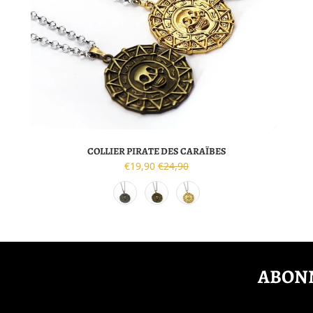
COLLIER PIRATE DES CARAÏBES
€19,90
€24,90
ABONN