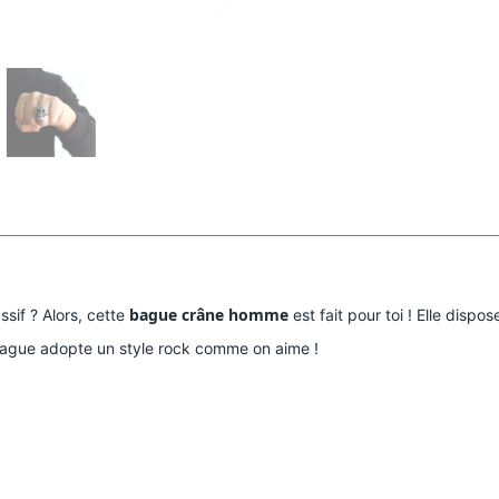
bague crâne homme
ssif
? Alors, cette
est fait
pour toi
! Elle dispos
 bague adopte un style rock comme on aime !