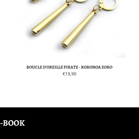
BOUCLE D'OREILLE PIRATE - RORONOA ZORO
€19,90
E-BOOK