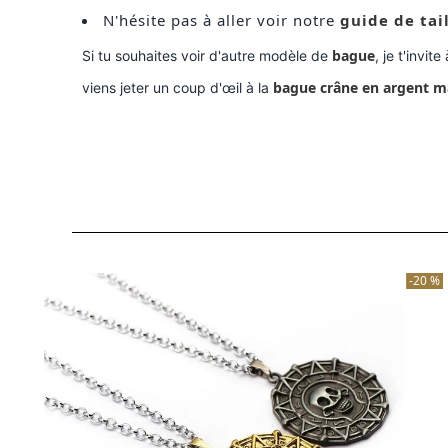
N'hésite pas à aller voir notre
guide de tai
bague
Si tu souhaites voir d'autre modèle de
, je t'invit
bague crâne en argent m
viens jeter un coup d'œil à la
-20 %