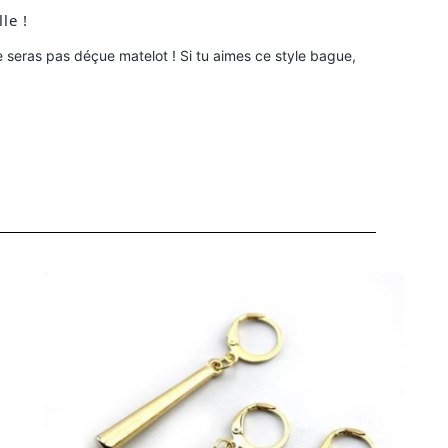
le !
e seras pas déçue matelot ! Si tu aimes ce style bague,