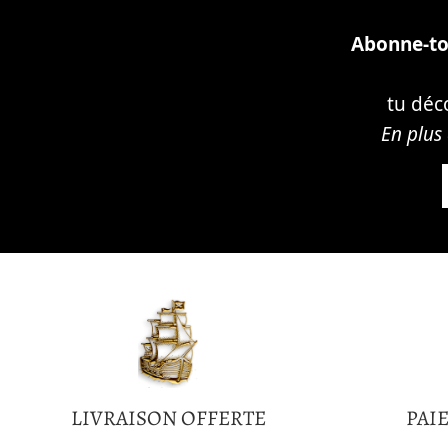
Abonne-toi
tu déc
En plus
LIVRAISON OFFERTE
PAI