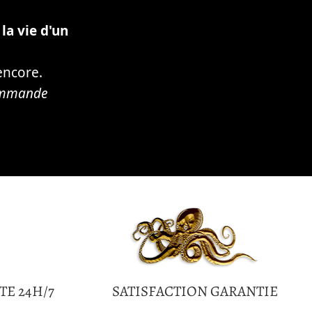
la vie d'un
encore.
commande
TE 24H/7
SATISFACTION GARANTIE