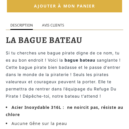
AJOUTER À MON PANIER
DESCRIPTION
AVIS CLIENTS
LA BAGUE BATEAU
Si tu cherches une bague pirate digne de ce nom, tu
bague bateau
es au bon endroit ! Voici la
sanglante !
Cette bague pirate bien badasse et le passe d'entrer
dans le monde de la piraterie ! Seuls les pirates
valeureux et courageux peuvent la porter. Elle te
permettra de rentrer dans l’équipage du Refuge Du
Pirate ! Dépêche-toi, notre bateau t'attend !
Acier Inoxydable 316L :
ne noircit pas, résiste au
chlore
Aucune Gêne sur la peau