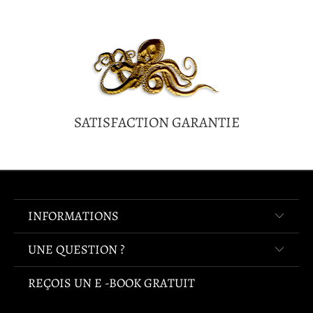
SATISFACTION GARANTIE
INFORMATIONS
UNE QUESTION ?
REÇOIS UN E -BOOK GRATUIT