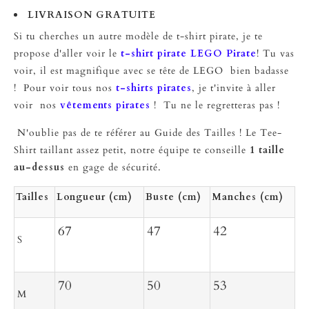
LIVRAISON GRATUITE
Si tu cherches un autre modèle de t-shirt pirate, je te
propose d'aller voir le
t-shirt pirate LEGO Pirate
! Tu vas
voir, il est magnifique avec se tête de LEGO bien badasse
! Pour voir tous nos
t-shirts pirates
, je t'invite à aller
voir nos
vêtements pirates
! Tu ne le regretteras pas !
N'oublie pas de te référer au Guide des Tailles ! Le Tee-
Shirt taillant assez petit, notre équipe te conseille
1 taille
au-dessus
en gage de sécurité.
Tailles
Longueur (cm)
Buste (cm)
Manches (cm)
67
47
42
S
70
50
53
M