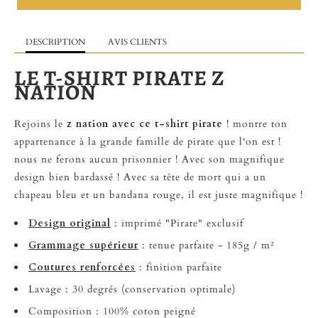
DESCRIPTION
AVIS CLIENTS
LE T-SHIRT PIRATE Z
NATION
Rejoins le
z nation avec ce t-shirt pirate
! montre ton
appartenance à la grande famille de pirate que l'on est !
nous ne ferons aucun prisonnier ! Avec son magnifique
design bien bardassé ! Avec sa tête de mort qui a un
chapeau bleu et un bandana rouge, il est juste magnifique !
Design original
:
imprimé "Pirate" exclusif
Grammage supérieur
: tenue parfaite - 185g / m²
Coutures renforcées
: finition parfaite
Lavage : 30 degrés (conservation optimale)
Composition : 100% coton peigné