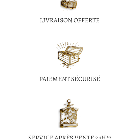
LIVRAISON OFFERTE
PAIEMENT SÉCURISÉ
SERVICE APRÈS VENTE 24H/7