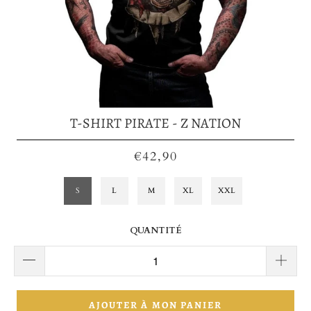
T-SHIRT PIRATE - Z NATION
€42,90
S
L
M
XL
XXL
QUANTITÉ
AJOUTER À MON PANIER