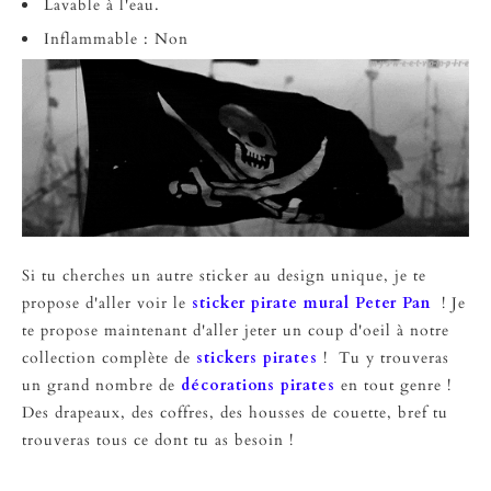
Lavable à l'eau.
Inflammable : Non
Si tu cherches un autre sticker au design unique, je te
propose d'aller voir le
sticker pirate mural Peter Pan
! Je
te propose maintenant d'aller jeter un coup d'oeil à notre
collection complète de
stickers pirates
! Tu y trouveras
un grand nombre de
décorations pirates
en tout genre !
Des drapeaux, des coffres, des housses de couette, bref tu
trouveras tous ce dont tu as besoin !