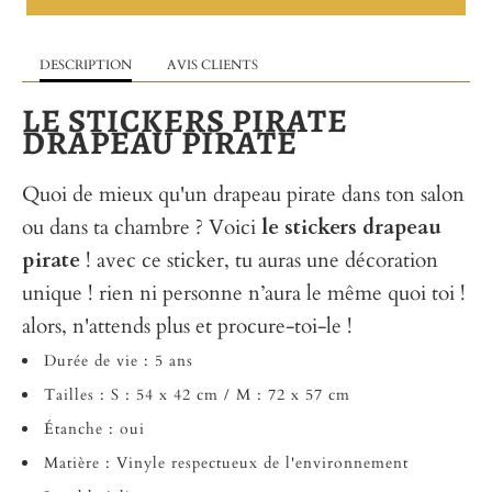
DESCRIPTION
AVIS CLIENTS
LE STICKERS PIRATE
DRAPEAU PIRATE
Quoi de mieux qu'un drapeau pirate dans ton salon
ou dans ta chambre ? Voici
le stickers drapeau
pirate
! avec ce sticker, tu auras une décoration
unique ! rien ni personne n’aura le même quoi toi !
alors, n'attends plus et procure-toi-le !
Durée de vie : 5 ans
Tailles : S : 54 x 42 cm / M : 72 x 57 cm
Étanche : oui
Matière : Vinyle respectueux de l'environnement