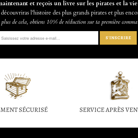
intenant et reçois un livre sur les pirates et la vie
 découvriras l'histoire des plus grands pirates et plus enco
plus de cela, obtiens 10% de réduction sur ta première comm
EMENT SÉCURISÉ
SERVICE APRÈS VEN