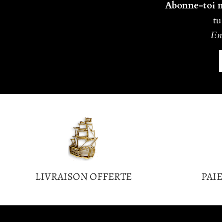
Abonne-toi ma
tu
En 
LIVRAISON OFFERTE
PAI