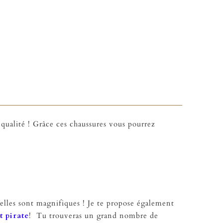
 qualité ! Grâce ces chaussures vous pourrez
 elles sont magnifiques ! Je te propose également
t pirate
! Tu trouveras un grand nombre de