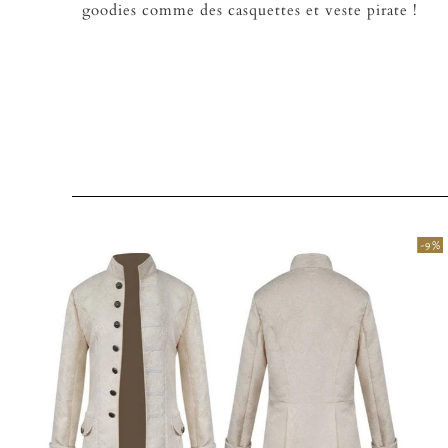
goodies comme des casquettes et veste pirate !
-9 %