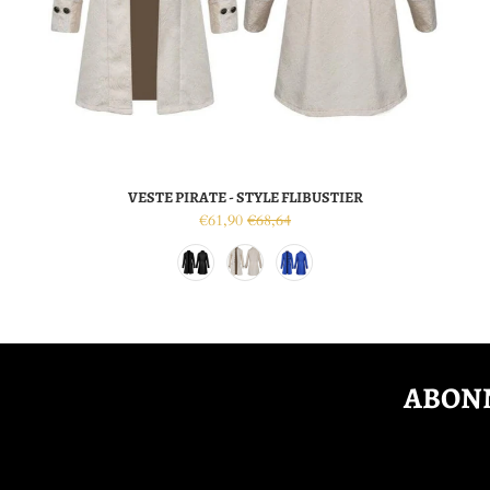
VESTE PIRATE - STYLE FLIBUSTIER
€61,90
€68,64
ABONN