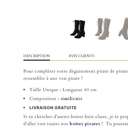
DESCRIPTION
AVIS CLIENTS
Pour compléter votre déguisement pirate de pirate f
ressembler à une vrai pirate !
Taille Unique : Longueur 40 cm
Composition :
similicuir
LIVRAISON GRATUITE
Si tu cherches d'autres bottes bien classe, je te pro
d'aller voir toutes nos
bottes pirates
! Tu pourras