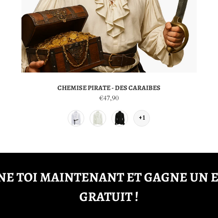
CHEMISE PIRATE - DES CARAIBES
€47,90
+1
E TOI MAINTENANT ET GAGNE UN 
GRATUIT !