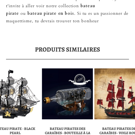
t'invite à aller voir notre collection
bateau
pirate
ou
bateau pirate en bois
. Si tu es un passionner de
maquettisme, tu devrais trouver ton bonheur
PRODUITS SIMILAIRES
TEAU PIRATE - BLACK
BATEAU PIRATES DES
BATEAU PIRATES D
PEARL
CARAÏBES - BOUTEILLE À LA
CARAÏBES - VOILE R