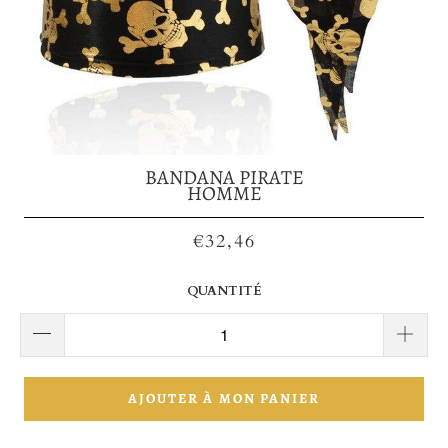
BANDANA PIRATE
HOMME
€32,46
QUANTITÉ
AJOUTER À MON PANIER