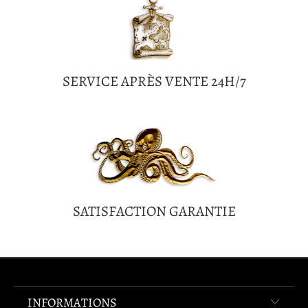
SERVICE APRÈS VENTE 24H/7
SATISFACTION GARANTIE
INFORMATIONS