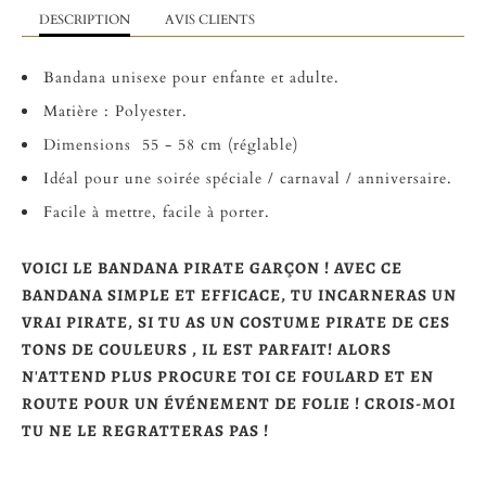
DESCRIPTION
AVIS CLIENTS
Bandana unisexe pour enfante et adulte.
Matière : Polyester.
Dimensions 55 - 58 cm (réglable)
Idéal pour une soirée spéciale / carnaval / anniversaire.
Facile à mettre, facile à porter.
VOICI LE BANDANA PIRATE GARÇON ! AVEC CE
BANDANA SIMPLE ET EFFICACE, TU INCARNERAS UN
VRAI PIRATE, SI TU AS UN COSTUME PIRATE DE CES
TONS DE COULEURS , IL EST PARFAIT! ALORS
N'ATTEND PLUS PROCURE TOI CE FOULARD ET EN
ROUTE POUR UN ÉVÉNEMENT DE FOLIE ! CROIS-MOI
TU NE LE REGRATTERAS PAS !