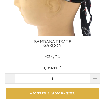
BANDANA PIRATE
GARÇON
€28,72
QUANTITÉ
AJOUTER À MON PANIER