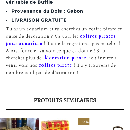
véritable de Buffle
Provenance du Bois
:
Gabon
LIVRAISON GRATUITE
Tu as un aquarium et tu cherches un coffre pirate en
guise de décoration ? Va voir les
coffres pirates
pour aquarium
! Tu ne le regretteras pas matelot !
Alors, fonce et va voir ce que ça donne ! Si tu
cherches plus de
décoration pirate
, je t'inviter a
venir voir nos
coffres pirate
! Tu y trouveras de
nombreux objets de décoration !
PRODUITS SIMILAIRES
-10 %