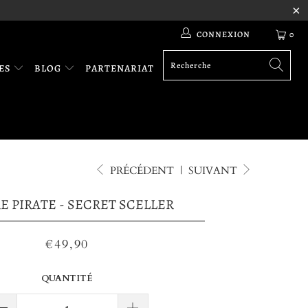
CONNEXION
0
RES
BLOG
PARTENARIAT
PRÉCÉDENT
|
SUIVANT
E PIRATE - SECRET SCELLER
€49,90
QUANTITÉ