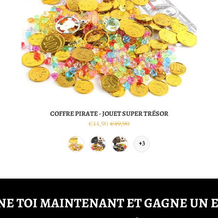
COFFRE PIRATE - JOUET SUPER TRÉSOR
€44,90
€49,90
+3
E TOI MAINTENANT ET GAGNE UN 