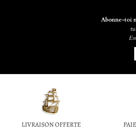
Abonne-toi ma
tu
En 
LIVRAISON OFFERTE
PAI