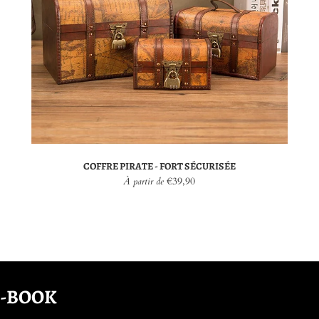
COFFRE PIRATE - FORT SÉCURISÉE
€39,90
À partir de
E-BOOK