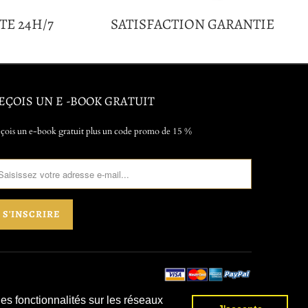
TE 24H/7
SATISFACTION GARANTIE
EÇOIS UN E -BOOK GRATUIT
çois un e-book gratuit plus un code promo de 15 %
des fonctionnalités sur les réseaux