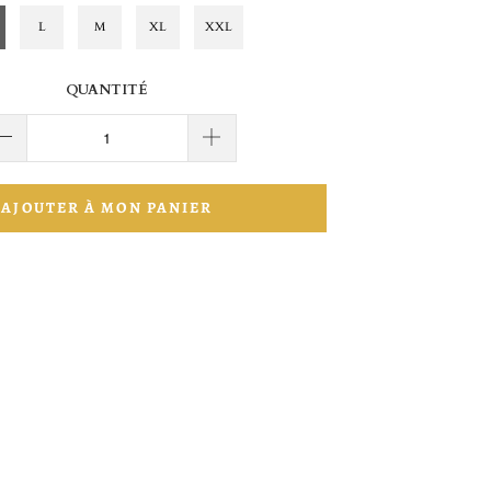
L
M
XL
XXL
QUANTITÉ
AJOUTER À MON PANIER