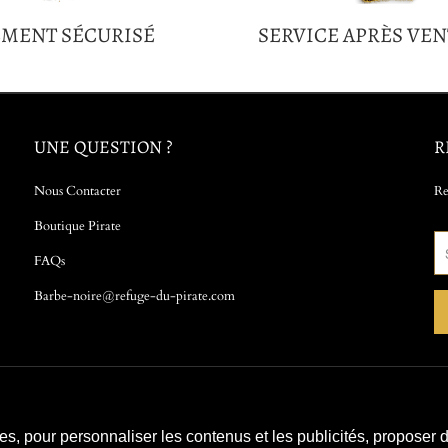
EMENT SÉCURISÉ
SERVICE APRÈS VEN
UNE QUESTION ?
R
Nous Contacter
Re
Boutique Pirate
FAQs
Barbe-noire@refuge-du-pirate.com
ies, pour personnaliser les contenus et les publicités, proposer 