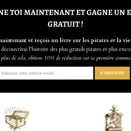
E TOI MAINTENANT ET GAGNE UN 
GRATUIT !
intenant et reçois un livre sur les pirates et la vie
 découvriras l'histoire des plus grands pirates et plus enco
plus de cela, obtiens 10% de réduction sur ta première comm