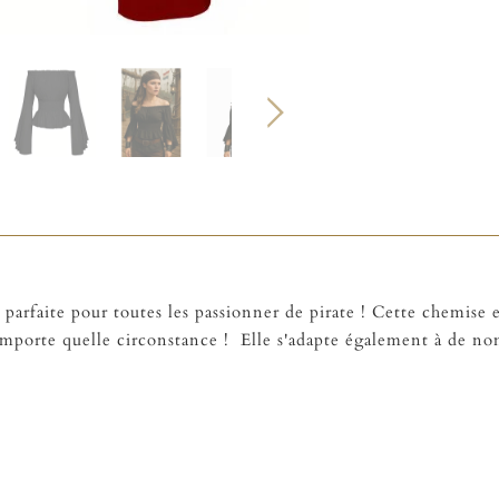
 parfaite pour toutes les passionner de pirate ! Cette chemise es
importe quelle circonstance ! Elle s'adapte également à de no