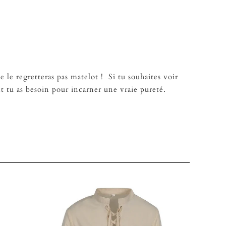
 le regretteras pas matelot ! Si tu souhaites voir
 tu as besoin pour incarner une vraie pureté.