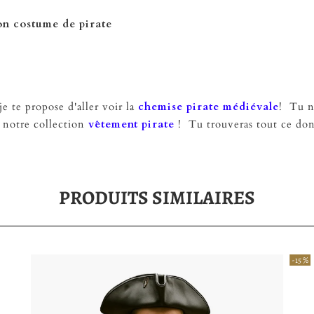
on costume de pirate
e te propose d'aller voir la
chemise pirate médiévale
! Tu ne
r notre collection
vêtement pirate
! Tu trouveras tout ce dont
PRODUITS SIMILAIRES
-15 %