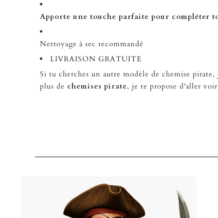
Apporte une touche parfaite pour compléter t
Nettoyage à sec recommandé
LIVRAISON GRATUITE
Si tu cherches un autre modèle de chemise pirate, j
plus de
chemises pirate
,
je te propose d'aller voi