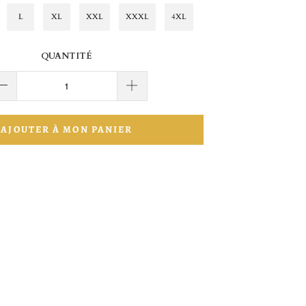
L
XL
XXL
XXXL
4XL
QUANTITÉ
AJOUTER À MON PANIER