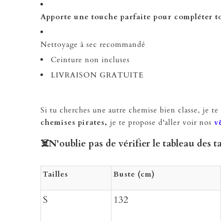
Apporte une touche parfaite pour compléter t
Nettoyage à sec recommandé
Ceinture non incluses
LIVRAISON GRATUITE
Si tu cherches une autre chemise bien classe, je te 
chemises pirate
s,
je te propose d'aller voir nos
v
☠️N'oublie pas de vérifier le tableau des ta
Tailles
Buste (cm)
S
132