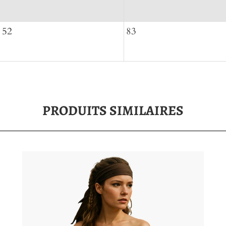
52
83
PRODUITS SIMILAIRES