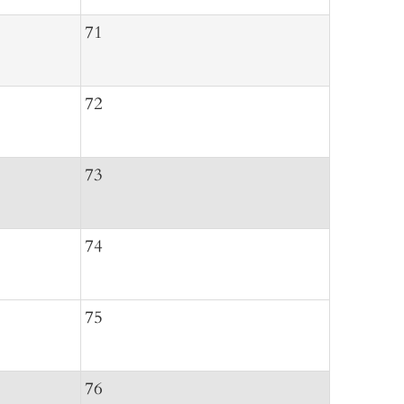
71
72
73
74
75
76