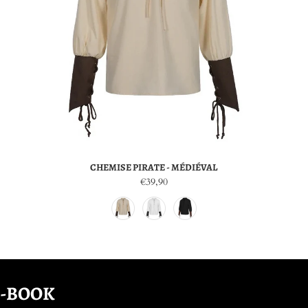
CHEMISE PIRATE - MÉDIÉVAL
€39,90
E-BOOK