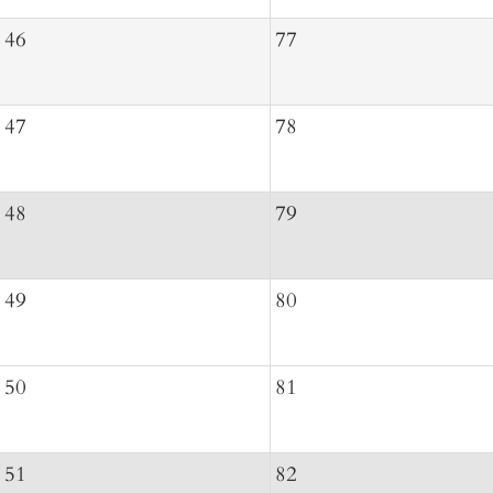
46
77
47
78
48
79
49
80
50
81
51
82