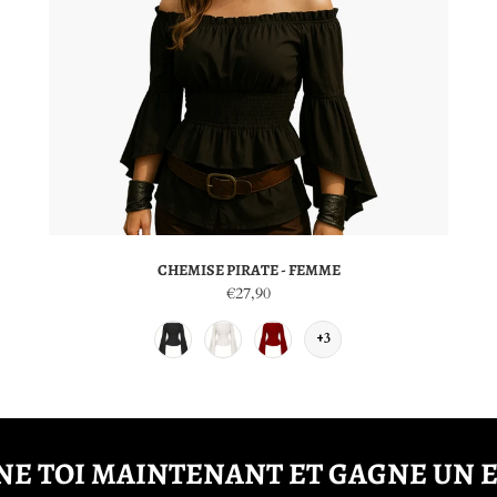
CHEMISE PIRATE - FEMME
€27,90
+3
E TOI MAINTENANT ET GAGNE UN 