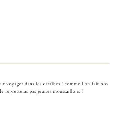
our voyager dans les caraïbes ! comme l'on fait nos
e regretteras pas jeunes moussaillons !