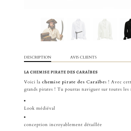
DESCRIPTION
AVIS CLIENTS
LA CHEMISE PIRATE DES CARAÏBES
Voici la
chemise pirate des Caraïbe
s ! Avec cet
grands pirates ! Tu pourras naviguer sur toutes le
Look médiéval
conception incroyablement détaillée