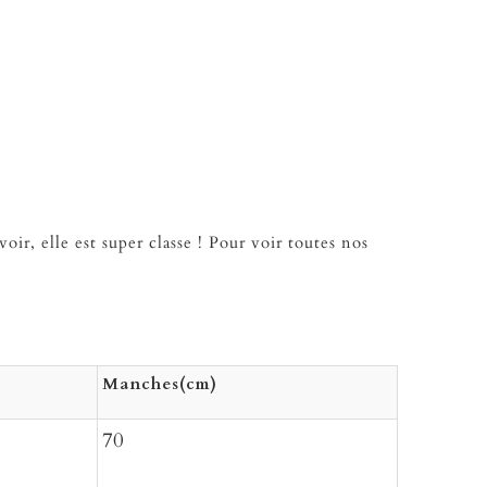
oir, elle est super classe ! Pour voir toutes nos
Manches(cm)
70