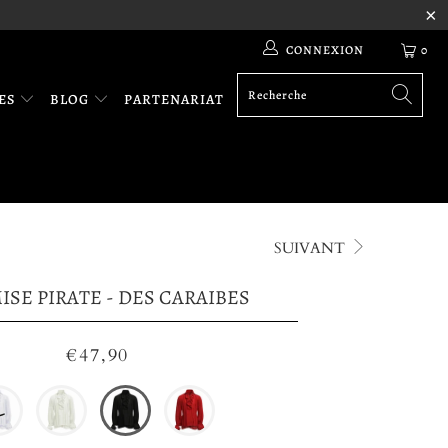
CONNEXION
0
RES
BLOG
PARTENARIAT
SUIVANT
SE PIRATE - DES CARAIBES
€47,90