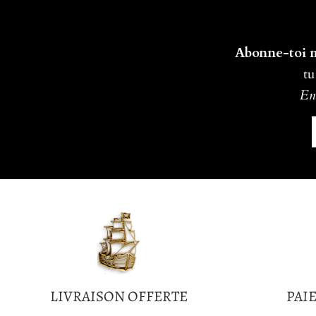
Abonne-toi ma
tu
En 
LIVRAISON OFFERTE
PAI