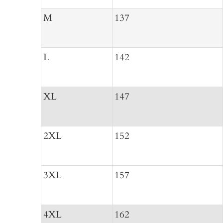
M
137
L
142
XL
147
2XL
152
3XL
157
4XL
162