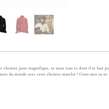
te chemise juste magnifique, tu auras tous ce dont il te faut p
s mers du monde avec cette chemise matelot ! Crois-moi tu ne l