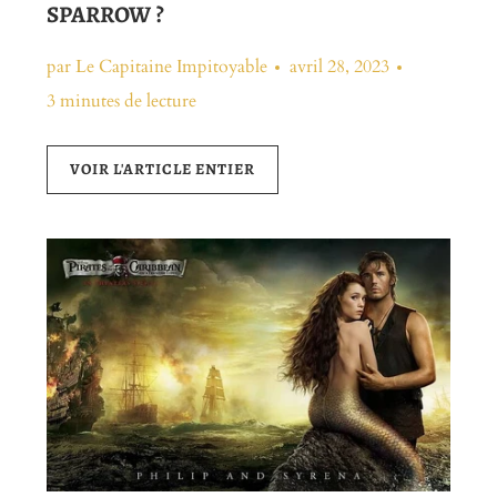
SPARROW ?
par Le Capitaine Impitoyable
avril 28, 2023
3 minutes de lecture
VOIR L'ARTICLE ENTIER