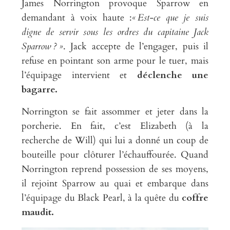
James Norrington provoque Sparrow en
demandant à voix haute :
« Est-ce que je suis
digne de servir sous les ordres du capitaine Jack
Sparrow ? »
. Jack accepte de l’engager, puis il
refuse en pointant son arme pour le tuer, mais
l’équipage intervient et
déclenche une
bagarre.
Norrington se fait assommer et jeter dans la
porcherie. En fait, c’est Elizabeth (à la
recherche de Will) qui lui a donné un coup de
bouteille pour clôturer l’échauffourée. Quand
Norrington reprend possession de ses moyens,
il rejoint Sparrow au quai et embarque dans
l’équipage du Black Pearl, à la quête du
coffre
maudit.