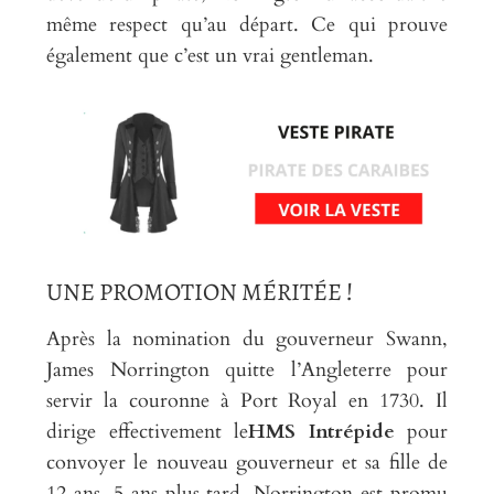
même respect qu’au départ. Ce qui prouve
également que c’est un vrai gentleman.
UNE PROMOTION MÉRITÉE !
Après la nomination du gouverneur Swann,
James Norrington quitte l’Angleterre pour
servir la couronne à Port Royal en 1730. Il
dirige effectivement le
HMS Intrépide
pour
convoyer le nouveau gouverneur et sa fille de
12 ans. 5 ans plus tard, Norrington est promu