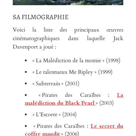
SA FILMOGRAPHIE
Voici la liste des principaux œuvres
cinématographiques dans laquelle Jack
Davenport a joué :
« La Malédiction de la momie » (1998)
« Le talentueux Me Ripley » (1999)
« Subterrain » (2001)
« Pirates des Caraïbes :
La
malédiction du Black Pearl
» (2003)
« L’Escorte » (2004)
« Pirates des Caraïbes :
Le secret du
coffre maudit
» (2006)