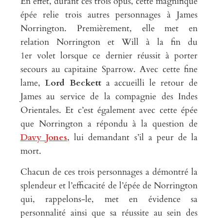
En effet, durant ces trois opus, cette magnifique
épée relie trois autres personnages à James
Norrington. Premièrement, elle met en
relation Norrington et Will à la fin du
1
er
volet lorsque ce dernier réussit à porter
secours au capitaine Sparrow. Avec cette fine
lame,
Lord Beckett
a accueilli le retour de
James au service de la compagnie des Indes
Orientales. Et c’est également avec cette épée
que Norrington a répondu à la question de
Davy Jones
, lui demandant s’il a peur de la
mort.
Chacun de ces trois personnages a démontré la
splendeur et l’efficacité de l’épée de Norrington
qui, rappelons-le, met en évidence sa
personnalité ainsi que sa réussite au sein des