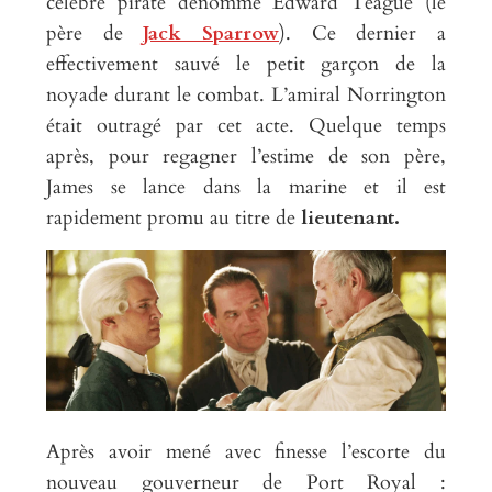
célèbre pirate dénommé Edward Teague (le
père de
Jack Sparrow
). Ce dernier a
effectivement sauvé le petit garçon de la
noyade durant le combat. L’amiral Norrington
était outragé par cet acte. Quelque temps
après, pour regagner l’estime de son père,
James se lance dans la marine et il est
rapidement promu au titre de
lieutenant.
Après avoir mené avec finesse l’escorte du
nouveau gouverneur de Port Royal :