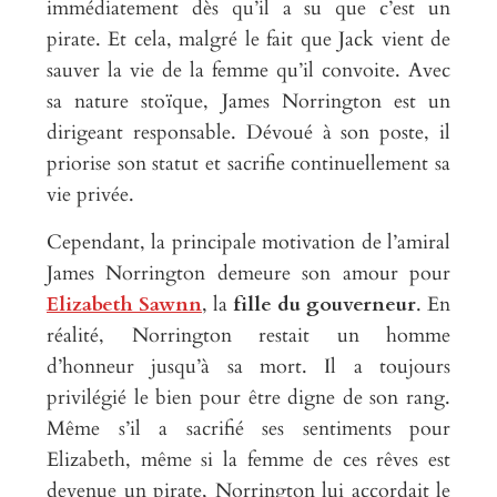
immédiatement dès qu’il a su que c’est un
pirate. Et cela, malgré le fait que Jack vient de
sauver la vie de la femme qu’il convoite. Avec
sa nature stoïque, James Norrington est un
dirigeant responsable. Dévoué à son poste, il
priorise son statut et sacrifie continuellement sa
vie privée.
Cependant, la principale motivation de l’amiral
James Norrington demeure son amour pour
Elizabeth Sawnn
, la
fille du gouverneur
. En
réalité, Norrington restait un homme
d’honneur jusqu’à sa mort. Il a toujours
privilégié le bien pour être digne de son rang.
Même s’il a sacrifié ses sentiments pour
Elizabeth, même si la femme de ces rêves est
devenue un pirate, Norrington lui accordait le