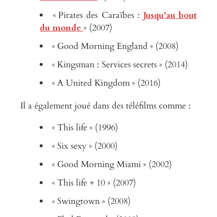
« Pirates des Caraïbes :
Jusqu’au bout
du monde
» (2007)
« Good Morning England » (2008)
« Kingsman : Services secrets » (2014)
« A United Kingdom » (2016)
Il a également joué dans des téléfilms comme :
« This life » (1996)
« Six sexy » (2000)
« Good Morning Miami » (2002)
« This life + 10 » (2007)
« Swingtown » (2008)