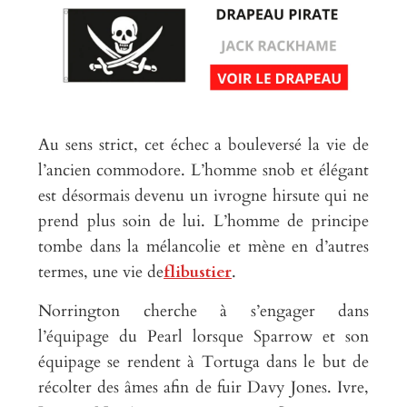
Au sens strict, cet échec a bouleversé la vie de
l’ancien commodore. L’homme snob et élégant
est désormais devenu un ivrogne hirsute qui ne
prend plus soin de lui. L’homme de principe
tombe dans la mélancolie et mène en d’autres
termes, une vie de
flibustier
.
Norrington cherche à s’engager dans
l’équipage du Pearl lorsque Sparrow et son
équipage se rendent à Tortuga dans le but de
récolter des âmes afin de fuir Davy Jones. Ivre,