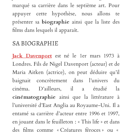
marqué sa carrière dans le septième art. Pour
appuyer cette hypothèse, nous allons te
présenter sa
biographie
ainsi que la liste des
films dans lesquels il apparaît.
SA BIOGRAPHIE
Jack Davenport
est né le 1
er
mars 1973 à
Londres. Fils de Nigel Davenport (acteur) et de
Maria Aitken (actrice), on peut déduire qu’il
baignait concrètement dans l’univers du
cinéma. D’ailleurs, il a étudié la
cinématographie
ainsi que la littérature à
l’université d’East Anglia au Royaume-Uni. Il a
entamé sa carrière d’acteur entre 1996 et 1997,
en jouant dans le feuilleton : « This life » et dans
des films comme « Créatures féroces » ou «