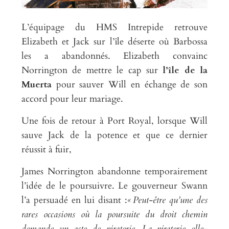
L’équipage du HMS Intrepide retrouve
Elizabeth et Jack sur l’île déserte où Barbossa
les a abandonnés. Elizabeth convainc
Norrington de mettre le cap sur
l’île de la
Muerta
pour sauver Will en échange de son
accord pour leur mariage.
Une fois de retour à Port Royal, lorsque Will
sauve Jack de la potence et que ce dernier
réussit à fuir,
James Norrington abandonne temporairement
l’idée de le poursuivre. Le gouverneur Swann
l’a persuadé en lui disant :
« Peut-être qu’une des
rares occasions où la poursuite du droit chemin
demande un acte de piraterie. La piraterie elle-