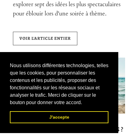
explorer sept des idées les plus spectaculaires
pour éblouir lors d'une soirée à thème.
VOIR L'ARTICLE ENTIER
Nous utilisons différentes technologies, telles
que les cookies, pour personnaliser les
contenus et les publicités, proposer des
fonctionnalités sur les réseaux sociaux et
analyser le trafic. Merci de cliquer sur le
bouton pour donner votre accord.
J'accepte
QUELS SONT LES ACTIVITÉS POUR
ENFANT SUR LE THÈME DES PIRATES ?