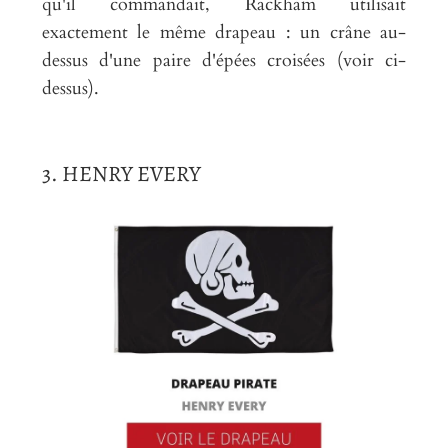
qu'il commandait, Rackham utilisait
exactement le même drapeau : un crâne au-
dessus d'une paire d'épées croisées (voir ci-
dessus).
3. HENRY EVERY