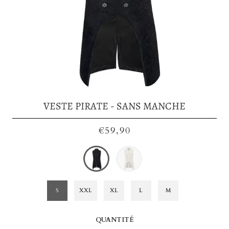
VESTE PIRATE - SANS MANCHE
€59,90
S
XXL
XL
L
M
QUANTITÉ