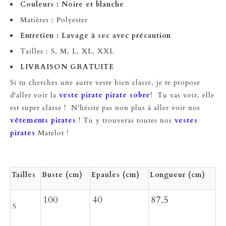
Couleurs : Noire et blanche
Matières : Polyester
Entretien : Lavage à sec avec précaution
Tailles : S, M, L, XL, XXL
LIVRAISON GRATUITE
Si tu cherches une autre veste bien classe, je te propose
d'aller voir la
veste pirate pirate sobre
! Tu vas voir, elle
est super classe ! N'hésite pas non plus à aller voir nos
vêtements pirates
! Tu y trouveras toutes nos
vestes
pirates
Matelot !
Tailles
Buste (cm)
Epaules (cm)
Longueur (cm)
100
40
87.5
S