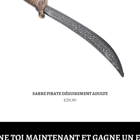
SABRE PIRATE DÉGUISEMENT ADULTE
€29,90
E TOI MAINTENANT ET GAGNE UN 