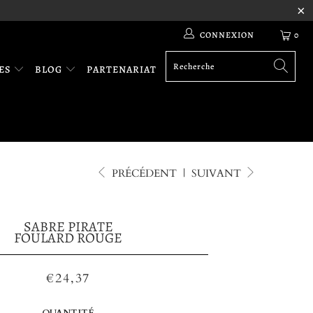
CONNEXION
0
RES
BLOG
PARTENARIAT
PRÉCÉDENT
|
SUIVANT
SABRE PIRATE
FOULARD ROUGE
€24,37