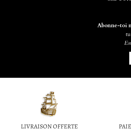
Abonne-toi ma
tu
En 
LIVRAISON OFFERTE
PAI