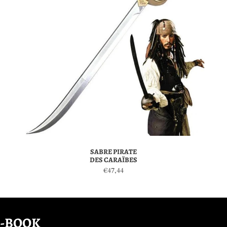
SABRE PIRATE
DES CARAÏBES
€47,44
E-BOOK