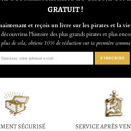
GRATUIT !
intenant et reçois un livre sur les pirates et la vie
 découvriras l'histoire des plus grands pirates et plus enco
plus de cela, obtiens 10% de réduction sur ta première comm
EMENT SÉCURISÉ
SERVICE APRÈS VEN