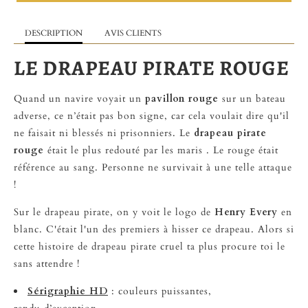
DESCRIPTION
AVIS CLIENTS
LE DRAPEAU PIRATE ROUGE
Quand un navire voyait un
pavillon rouge
sur un bateau
adverse, ce n’était pas bon signe, car cela voulait dire qu'il
ne faisait ni blessés ni prisonniers. Le
drapeau pirate
rouge
était le plus redouté par les maris . Le rouge était
référence au sang. Personne ne survivait à une telle attaque
!
Sur le drapeau pirate, on y voit le logo de
Henry Every
en
blanc. C'était l'un des premiers à hisser ce drapeau. Alors si
cette histoire de drapeau pirate cruel ta plus procure toi le
sans attendre !
Sérigraphie HD
: couleurs puissantes,