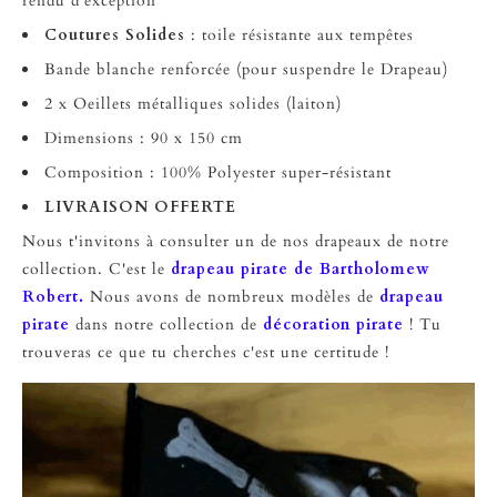
rendu
d’exception
Coutures Solides
: toile résistante aux tempêtes
Bande blanche renforcée (pour suspendre le Drapeau)
2 x Oeillets métalliques solides (laiton)
Dimensions : 90 x 150 cm
Composition : 100% Polyester super-résistant
LIVRAISON OFFERTE
Nous t'invitons à consulter un de nos drapeaux de notre
collection. C'est le
drapeau pirate de Bartholomew
Robert.
Nous avons de nombreux modèles de
drapeau
pirate
dans notre collection de
décoration pirate
! Tu
trouveras ce que tu cherches c'est une certitude !