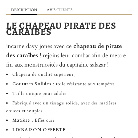
DESCRIPTION
AVIS CLIENTS
LE CHAPEAU PIRATE DES
CARAIBES
incarne davy jones avec ce
chapeau de pirate
des caraïbes
! rejoins leur combat afin de mettre
fin aux monstruosités du capitaine salazar !
Chapeau de qualité supérieur
Coutures Solides
: toile résistante aux tempêtes
Taille unique pour adulte
Fabriqué avec un tissage solide, avec des matières
douces et souples
Matière
: Effet cuir
LIVRAISON OFFERTE