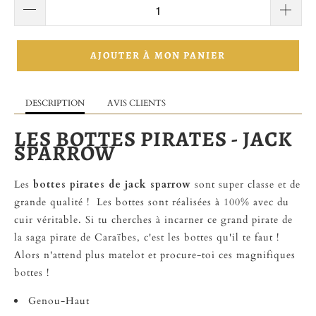
AJOUTER À MON PANIER
DESCRIPTION
AVIS CLIENTS
LES BOTTES PIRATES - JACK
SPARROW
Les
bottes pirates de jack sparrow
sont super classe et de
grande qualité ! Les bottes sont réalisées à 100% avec du
cuir véritable. Si tu cherches à incarner ce grand pirate de
la saga pirate de Caraïbes, c'est les bottes qu'il te faut !
Alors n'attend plus matelot et procure-toi ces magnifiques
bottes !
Genou-Haut