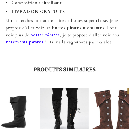
Composition :
similicuir
LIVRAISON GRATUITE
Si tu cherches une autre paire de bottes super classe, je te
propose d'aller voir les
bottes pirates montantes
! Pour
voir plus de
bottes pirates
, je te propose d'aller voir nos
vêtements pirates
! Tu ne le regretteras pas matelot !
PRODUITS SIMILAIRES