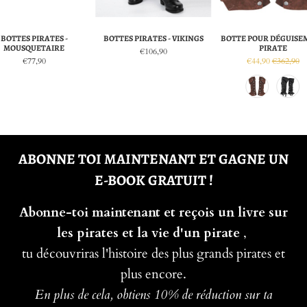
BOTTES PIRATES -
BOTTES PIRATES - VIKINGS
BOTTE POUR DÉGUISE
MOUSQUETAIRE
PIRATE
€106,90
€77,90
€44,90
€362,90
ABONNE TOI MAINTENANT ET GAGNE UN
E-BOOK GRATUIT !
Abonne-toi maintenant et reçois un livre sur
les pirates et la vie d'un pirate
,
tu découvriras l'histoire des plus grands pirates et
plus encore.
En plus de cela, obtiens 10% de réduction sur ta