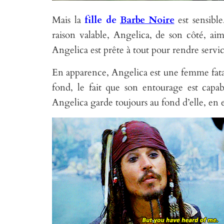
Mais la
fille de
Barbe Noire
est sensible
raison valable, Angelica, de son côté, ai
Angelica est prête à tout pour rendre servi
En apparence, Angelica est une femme fatal
fond, le fait que son entourage est capabl
Angelica garde toujours au fond d’elle, en ef