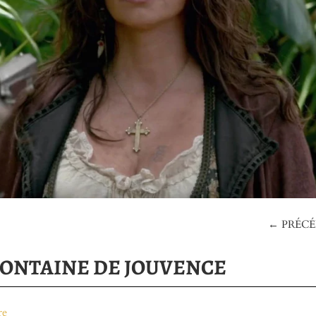
← PRÉC
FONTAINE DE JOUVENCE
re