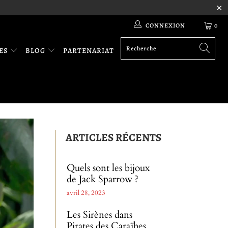
CONNEXION
0
RES
BLOG
PARTENARIAT
ARTICLES RÉCENTS
Quels sont les bijoux
de Jack Sparrow ?
avril 28, 2023
Les Sirènes dans
Pirates des Caraïbes