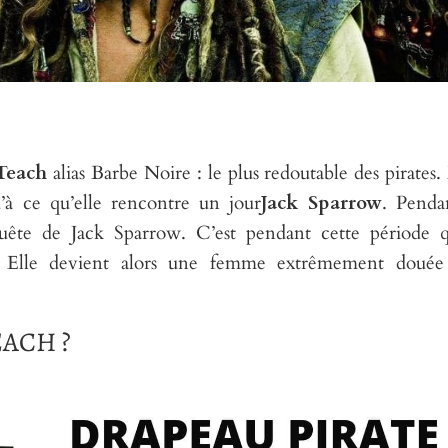
Teach
alias Barbe Noire : le plus redoutable des pirates. 
à ce qu’elle rencontre un jour
Jack Sparrow
. Penda
uête de Jack Sparrow. C’est pendant cette période q
ue. Elle devient alors une femme extrêmement douée
ACH ?