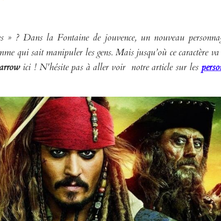
es » ? Dans la Fontaine de jouvence, un nouveau personnag
emme qui sait manipuler les gens. Mais jusqu’où ce caractère v
arrow
ici ! N'hésite pas à aller voir notre article sur les
perso