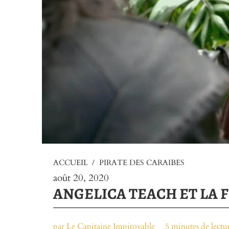
ACCUEIL
/
PIRATE DES CARAIBES
août 20, 2020
ANGELICA TEACH ET LA 
par Le Capitaine Impitoyable
5 minutes de lectu