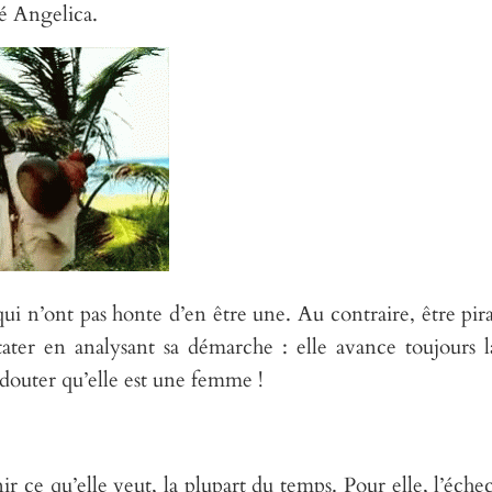
pé Angelica.
ui n’ont pas honte d’en être une. Au contraire, être pira
ter en analysant sa démarche : elle avance toujours l
 douter qu’elle est une femme !
 ce qu’elle veut, la plupart du temps. Pour elle, l’échec