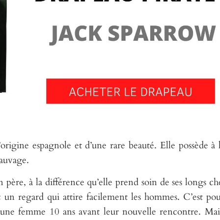
igine espagnole et d’une rare beauté. Elle possède à l
sauvage.
père, à la différence qu’elle prend soin de ses longs c
 un regard qui attire facilement les hommes. C’est po
jeune femme 10 ans avant leur nouvelle rencontre. Mai