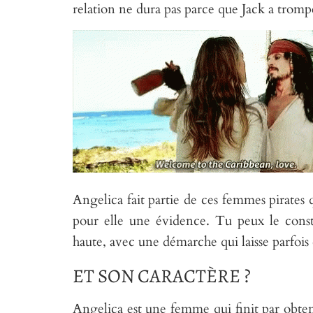
relation ne dura pas parce que Jack a trom
Angelica fait partie de ces femmes pirates q
pour elle une évidence. Tu peux le consta
haute, avec une démarche qui laisse parfois
ET SON CARACTÈRE ?
Angelica est une femme qui finit par obtenir