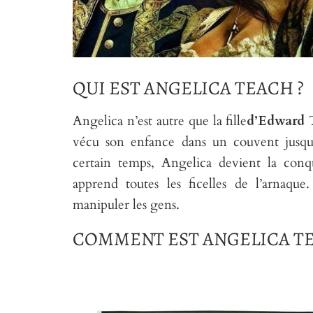
QUI EST ANGELICA TEACH ?
Angelica n’est autre que la fille
d’Edward 
vécu son enfance dans un couvent jusqu’
certain temps, Angelica devient la conq
apprend toutes les ficelles de l’arnaq
manipuler les gens.
COMMENT EST ANGELICA TE