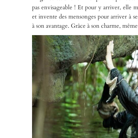
pas envisageable ! Et pour y arriver, elle mu
et invente des mensonges pour arriver à ses f
à son avantage. Grâce à son charme, même l