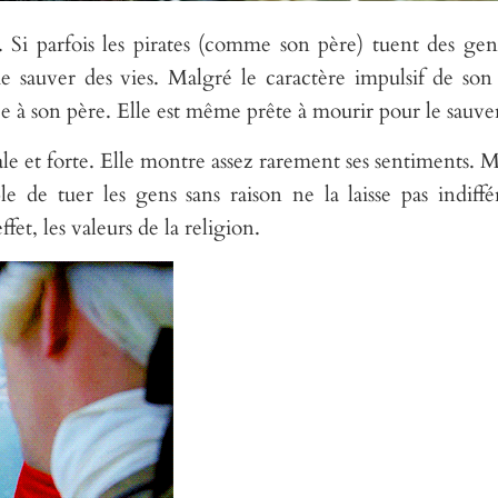
. Si parfois les pirates (comme son père) tuent des gen
me sauver des vies. Malgré le caractère impulsif de son
ce à son père. Elle est même prête à mourir pour le sauver
e et forte. Elle montre assez rarement ses sentiments. M
e de tuer les gens sans raison ne la laisse pas indiffé
fet, les valeurs de la religion.