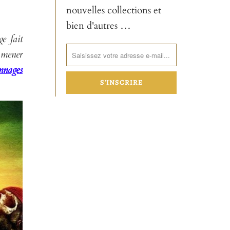
nouvelles collections et
bien d'autres …
e fait
a mener
nnages