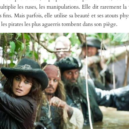
ltiplie les ruses, les manipulations. Elle dit rarement la 
ins. Mais parfois, elle utilise sa beauté et ses atouts phy
es pirates les plus aguerris tombent dans son piège.