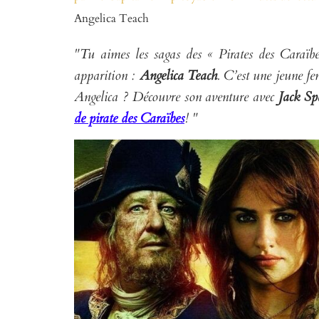
Angelica Teach
"Tu aimes les sagas des « Pirates des Caraïb
apparition :
Angelica Teach
. C’est une jeune f
Angelica ? Découvre son aventure avec
Jack Sp
de pirate des Caraïbes
! "